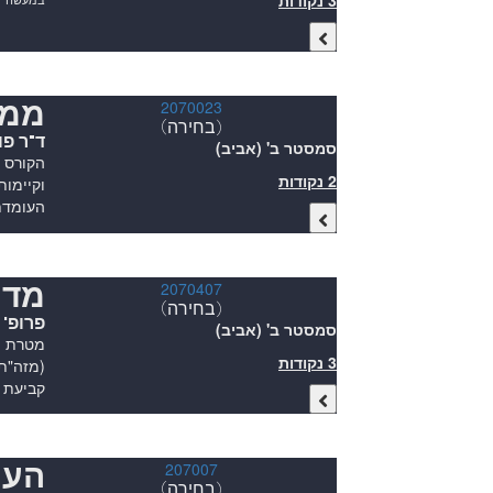
3 נקודות
ממ"ג 2: ל
2070023
(בחירה)
ד"ר פו
סמסטר ב' (אביב)
הקורס י
2 נקודות
וקיימות
העומדת 
מדי
2070407
(בחירה)
פרופ' 
סמסטר ב' (אביב)
מטרת הק
3 נקודות
(מזה"ת)
קביעת 
הער
207007
(בחירה)