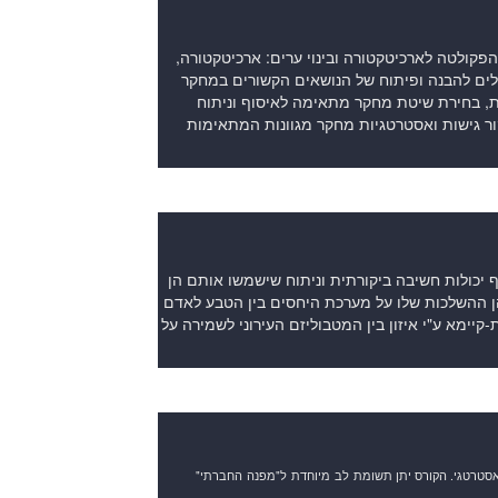
קולטה לארכיטקטורה ובינוי ערים: ארכיטקטורה,
 כלים להבנה ופיתוח של הנושאים הקשורים במחקר
ית, בחירת שיטת מחקר מתאימה לאיסוף וניתוח
ור גישות ואסטרטגיות מחקר מגוונות המתאימות
 יכולות חשיבה ביקורתית וניתוח שישמשו אותם הן
הן ההשלכות שלו על מערכת היחסים בין הטבע לאדם
קיימא ע"י איזון בין המטבוליזם העירוני לשמירה על
סטרטגי
.
הקורס
יתן
תשומת
לב
מיוחדת
ל
"
מפנה
החברתי
"