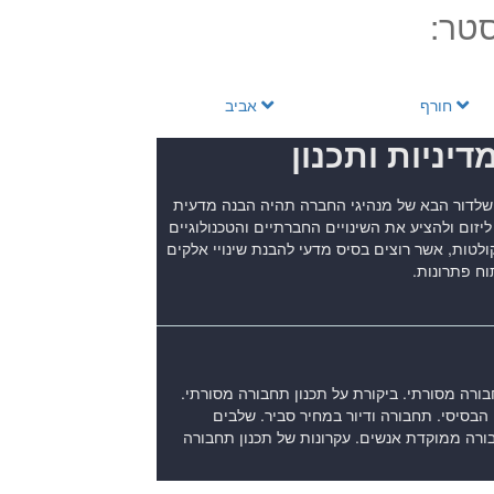
טר:
חורף
אביב
דיניות ותכנון
 שלדור הבא של מנהיגי החברה תהיה הבנה מדעית
יזום ולהציע את השינויים החברתיים והטכנולוגיים
ולטות, אשר רוצים בסיס מדעי להבנת שינויי אלקים
ח פתרונות.
בורה מסורתי. ביקורת על תכנון תחבורה מסורתי.
הבסיסי. תחבורה ודיור במחיר סביר. שלבים
ורה ממוקדת אנשים. עקרונות של תכנון תחבורה