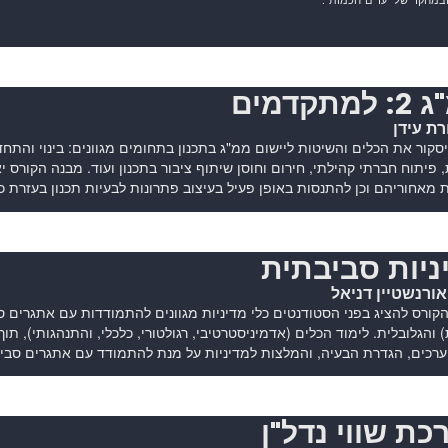
מתקדמים
רת עידן
סקור את הכלים והשיטות ליישום ממ"ג בתכנון בתחומים מגוונים: בינוי והתחד
, פיתוח חברתי קהילתי, חירום וחוסן שיתוף ציבור בתכנון ועוד. מבנה הקורס
מאחוריהם וכן להתנסות באופן פעיל בעיצוב פתרונות לבעיות תכנון בעזרת כ
ניות סביבתית
אורנשטיין דניאל
ורס להציג בפני הסטודנטים כלי מדיניות מגוונים להתמודדות עם אתגרים 
 והגלובלית. לימוד הכלים (אדמיניסטרטיבי, רגולטורי, כלכלי, והתנהגותי), תו
ערכים, הגדרת הבעיה, והמלצות למדיניות על מנת להתמודד עם אתגרים סביב
כת שווי נדל"ן