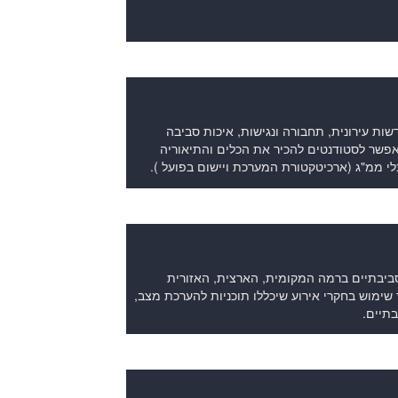
שות עירונית, תחבורה ונגישות, איכות סביבה
 יאפשר לסטודנטים להכיר את הכלים והתיאוריה
לי ממ"ג (ארכיטקטורת המערכת ויישום בפועל ).
סביבתיים ברמה המקומית, הארצית, האזורית
ך שימוש בחקרי אירוע שיכללו תוכניות להערכת מצב,
תיים.