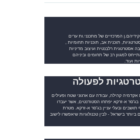
ידיהם.ן המרכזיים של מתכנני.ות ערים
טרטגיות, תוכנית אב, תוכניות תחומיות ,
בה אסטרטגית רלבנטית ועיצוב מדיניות
ייחס למגוון רב של תחומים וביניהם
ת ועוד.
טרטגיות לפעולה
אקדמיה קהילה, עבודה עם ארגוני שטח ופעילים
ג'סר א-זרקא יפתחו הסטודנטים, אשר יעבדו
תושבים ובעלי עניין בג'סר א-זרקא. מטרת
 ביותר בישראל - לבין טכנולוגיות שיאפשרו לישוב