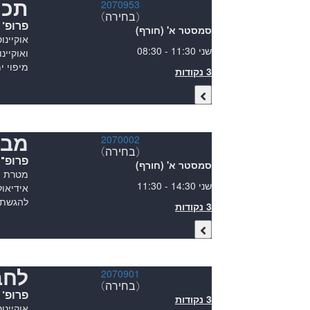
תכנ
2070953
(בחירה)
פרופ' 
סמסטר א' (חורף)
אוקיינו
שני 11:30 - 08:30
ואוקיינ
מיפוי י
3 נקודות
מבו
2070002
(בחירה)
פרופ"ח
סמסטר א' (חורף)
מטרת המ
שני 14:30 - 11:30
להגשת ש
3 נקודות
לחב
2070901
(בחירה)
פרופ'
3 נקודות
אוקיינו