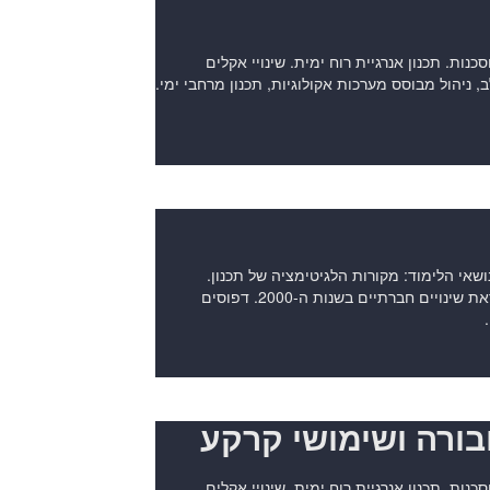
סכנות. תכנון אנרגיית רוח ימית. שינויי אקלים
לב, ניהול מבוסס מערכות אקולוגיות, תכנון מרחבי ימי.
שאי הלימוד: מקורות הלגיטימציה של תכנון.
אידיאולוגיה ושיטות להחדרת שינויים חברתיים במערכות חברתיות קיימות. תכנון לקראת שינויים חברתיים בשנות ה-2000. דפוסים
בורה ושימושי קרקע
סכנות. תכנון אנרגיית רוח ימית. שינויי אקלים